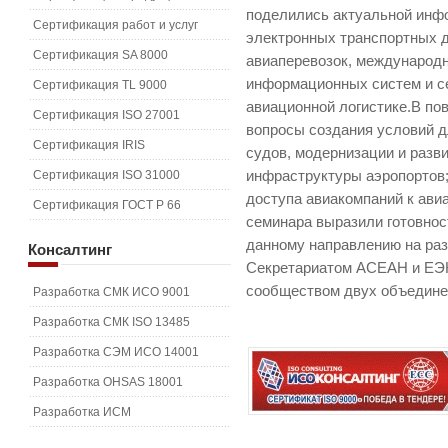
поделились актуальной инф
Сертификация работ и услуг
электронных транспортных д
Сертификация SA 8000
авиаперевозок, международ
информационных систем и се
Сертификация TL 9000
авиационной логистике.В по
Сертификация ISO 27001
вопросы создания условий 
Сертификация IRIS
судов, модернизации и разв
Сертификация ISO 31000
инфраструктуры аэропортов
доступа авиакомпаний к ави
Сертификация ГОСТ Р 66
семинара выразили готовнос
данному направлению на раз
Консалтинг
Секретариатом АСЕАН и ЕЭК,
сообществом двух объедине
Разработка СМК ИСО 9001
Разработка СМК ISO 13485
Разработка СЭМ ИСО 14001
Разработка OHSAS 18001
Разработка ИСМ