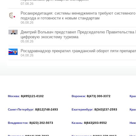
07.08.26
Росаккредитация: системы менеджмента требуют системного
подхода и готовности к новым стандартам
06.08.26
Дмитрий Вольвач представил Председателю Правительства
цифровую экосистему туризма
05.08.26
Росздравнадзор прекратил гражданский оборот пяти препара
04.08.26
Москва:
8(495)121-0102
Воронеж:
8(473) 300-3372
Кра
Санкт-Петербург:
8(812)748-2493
Екатеринбург:
8(343)237-2593
Кра
Владивосток:
8(423) 202-5073
Казань:
8(843)203-9552
Ниж