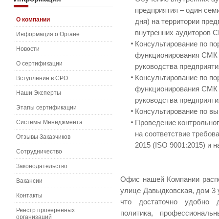
предприятия – один сем
О компании
дня) на территории пре
внутренних аудиторов С
Информация о Органе
Консультирование по по
Новости
функционирования СМК 
О сертификации
руководства предприяти
Консультирование по по
Вступление в СРО
функционирования СМК 
Наши Эксперты
руководства предприяти
Этапы сертификации
Консультирование по вы
Системы Менеджмента
Проведение контрольног
на соответствие требов
Отзывы Заказчиков
2015 (ISO 9001:2015) и 
Сотрудничество
Законодательство
Офис нашей Компании расп
Вакансии
улице Давыдковская, дом 3 
Контакты
что достаточно удобно д
Реестр проверенных
политика, профессиональн
организаций