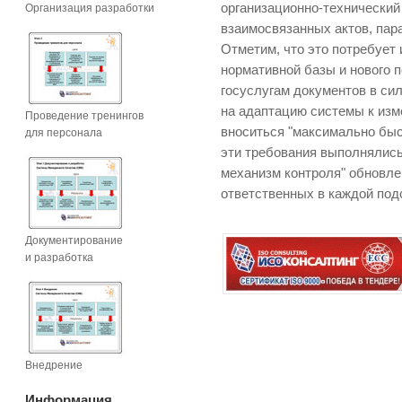
организационно-технический
Организация разработки
взаимосвязанных актов, пар
Отметим, что это потребует
нормативной базы и нового 
госуслугам документов в сил
на адаптацию системы к из
Проведение тренингов
вноситься "максимально быс
для персонала
эти требования выполнялись
механизм контроля" обновле
ответственных в каждой под
Документирование
и разработка
Внедрение
Информация