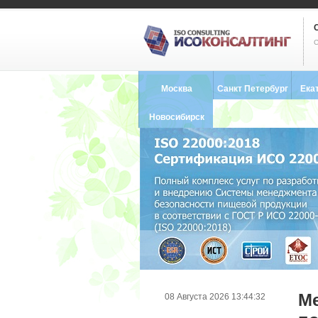
С
Москва
Санкт Петербург
Ека
8 (495) 121-0102
8 (812) 748-2493
8 (34
Новосибирск
8 (383) 227-8449
М
08 Августа 2026 13:44:32