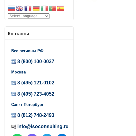
Контакты
о
Все регионы РФ
8 (800) 100-0037
Москва
8 (495) 121-0102
8 (495) 723-4052
Санкт-Петербург
8 (812) 748-2493
info@isoconsulting.ru