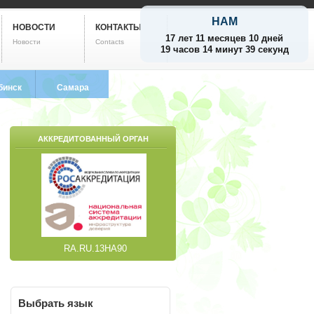
НАМ
НОВОСТИ
КОНТАКТЫ
17 лет 11 месяцев 10 дней
Новости
Contacts
19 часов 14 минут 40 секунд
бинск
Самара
799-5752
8 (846) 212-9733
АККРЕДИТОВАННЫЙ ОРГАН
RA.RU.13НА90
Выбрать
язык