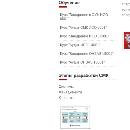
Обучение
сотр
конт
Курс "Внедрение в СМК ИСО
сове
9001"
Курс "Аудит СМК ИСО 9001"
Курс "Внедрение ИСО 14001"
Курс "Аудит ИСО 14001"
Курс "Внедрение OHSAS 18001"
Курс "Аудит OHSAS 18001"
Этапы
разработки СМК
С
истемы
М
енеджмента
К
ачества