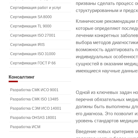
призваны сделать процесс 
Сертификация работ и услуг
структурированным и предс
Сертификация SA 8000
Клинические рекомендации 
Сертификация TL 9000
которые определяют послед
лечении конкретных заболев
Сертификация ISO 27001
выбора методов диагностики
Сертификация IRIS
возможность адаптировать п
Сертификация ISO 31000
индивидуальных особенност
Сертификация ГОСТ Р 66
сущностей в оказании медиц
имеющиеся научные данные»
Консалтинг
Разработка СМК ИСО 9001
Одной из ключевых задач но
Разработка СМК ISO 13485
перечня обязательных меди
должны быть выполнены для 
Разработка СЭМ ИСО 14001
его диагноза. Это позволит 
Разработка OHSAS 18001
уровень стандартов медицин
Разработка ИСМ
Введение новых критериев 