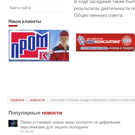
В ходе заседания также бы
Карта сайта
результатах деятельности п
Общественного совета.
Наши
клиенты
ГЛАВНАЯ
НОВОСТИ
РАБОЧИЕ ОРГАНЫ ОБЩЕСТВЕННОГО СОВЕТА ПРИ РО
Популярные
новости
Пекин установил новые меры контроля за цифровыми
персонажами для защиты молодежи
07.08.26