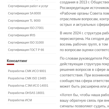
создания в 2013 г. Обществ
Сертификация работ и услуг
Росаккредитации источником
«Рабочие органы Совета по
Сертификация SA 8000
отраслевым вопросам, контр
Сертификация TL 9000
острых и актуальных сферах
Сертификация ISO 27001
В июле 2024 г. структура ра
Сертификация IRIS
пересмотрена. На сегодня д
Сертификация ISO 31000
восемь рабочих групп, в том
по вопросам оценки соответ
Сертификация ГОСТ Р 66
По словам руководителя Ро
Консалтинг
действующая структура покр
решения вопросов в сфере а
Разработка СМК ИСО 9001
соответствия. При возникно
Разработка СМК ISO 13485
сообщества сфера ответств
Разработка СЭМ ИСО 14001
может быть расширена или д
Разработка OHSAS 18001
«Хотел бы, чтобы наша рабо
Разработка ИСМ
вашу обратную связь при вне
сигналы позволяют судить,