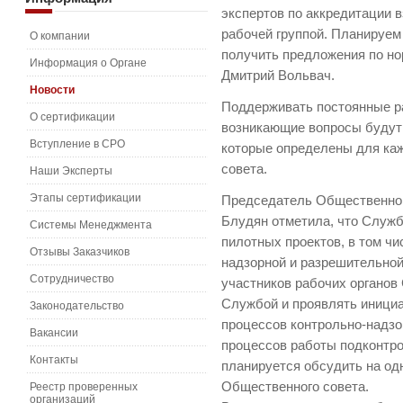
экспертов по аккредитации 
рабочей группой. Планируем
О компании
получить предложения по но
Информация о Органе
Дмитрий Вольвач.
Новости
Поддерживать постоянные р
О сертификации
возникающие вопросы будут
Вступление в СРО
которые определены для каж
совета.
Наши Эксперты
Этапы сертификации
Председатель Общественног
Блудян отметила, что Служ
Системы Менеджмента
пилотных проектов, в том ч
Отзывы Заказчиков
надзорной и разрешительной
Сотрудничество
участников рабочих органов
Службой и проявлять инициа
Законодательство
процессов контрольно-надзо
Вакансии
процессов работы подконтр
Контакты
планируется обсудить на од
Общественного совета.
Реестр проверенных
организаций