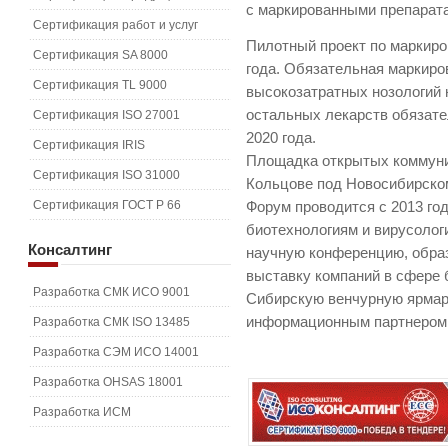
с маркированными препарат
Сертификация работ и услуг
Пилотный проект по маркиро
Сертификация SA 8000
года. Обязательная маркиро
Сертификация TL 9000
высокозатратных нозологий н
остальных лекарств обязате
Сертификация ISO 27001
2020 года.
Сертификация IRIS
Площадка открытых коммуни
Сертификация ISO 31000
Кольцове под Новосибирско
Сертификация ГОСТ Р 66
Форум проводится с 2013 го
биотехнологиям и вирусолог
Консалтинг
научную конференцию, обра
выставку компаний в сфере 
Разработка СМК ИСО 9001
Сибирскую венчурную ярмар
информационным партнером
Разработка СМК ISO 13485
Разработка СЭМ ИСО 14001
Разработка OHSAS 18001
Разработка ИСМ