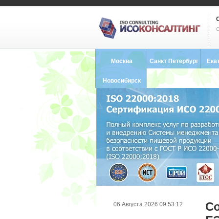
С
Москва
Санкт Петербург
Ека
8 (495) 121-0102
8 (812) 748-2493
8 (34
Новосибирск
8 (383) 227-8449
Со
06 Августа 2026 09:53:12