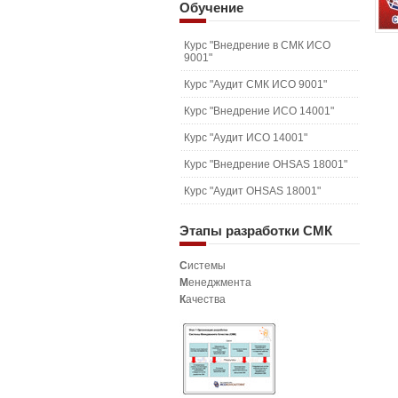
Обучение
Курс "Внедрение в СМК ИСО
9001"
Курс "Аудит СМК ИСО 9001"
Курс "Внедрение ИСО 14001"
Курс "Аудит ИСО 14001"
Курс "Внедрение OHSAS 18001"
Курс "Аудит OHSAS 18001"
Этапы
разработки СМК
С
истемы
М
енеджмента
К
ачества