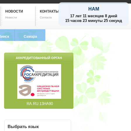
НАМ
НОВОСТИ
КОНТАКТЫ
17 лет 11 месяцев 8 дней
Новости
Contacts
15 часов 23 минуты 26 секунд
бинск
Самара
799-5752
8 (846) 212-9733
АККРЕДИТОВАННЫЙ ОРГАН
RA.RU.13НА90
Выбрать
язык