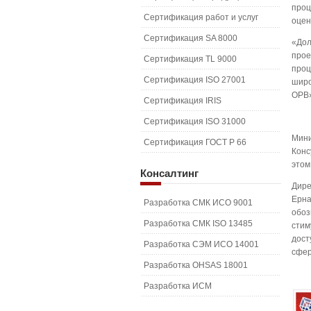
проц
Сертификация работ и услуг
оцен
Сертификация SA 8000
«Дол
прое
Сертификация TL 9000
проц
Сертификация ISO 27001
широ
ОРВ»
Сертификация IRIS
Сертификация ISO 31000
Мини
Сертификация ГОСТ Р 66
Конс
этом
Консалтинг
Дире
Ерна
Разработка СМК ИСО 9001
обоз
Разработка СМК ISO 13485
стим
дост
Разработка СЭМ ИСО 14001
сфер
Разработка OHSAS 18001
Разработка ИСМ