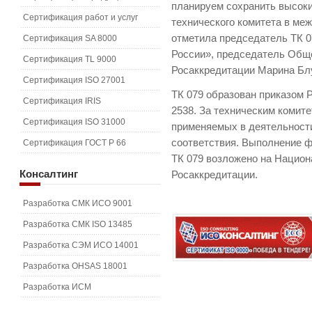
планируем сохранить высоки
Сертификация работ и услуг
технического комитета в ме
отметила председатель ТК 
Сертификация SA 8000
России», председатель Обще
Сертификация TL 9000
Росаккредитации Марина Бл
Сертификация ISO 27001
ТК 079 образован приказом Р
Сертификация IRIS
2538. За техническим комите
Сертификация ISO 31000
применяемых в деятельности
соответствия. Выполнение ф
Сертификация ГОСТ Р 66
ТК 079 возложено на Национ
Консалтинг
Росаккредитации.
Разработка СМК ИСО 9001
Разработка СМК ISO 13485
Разработка СЭМ ИСО 14001
Разработка OHSAS 18001
Разработка ИСМ