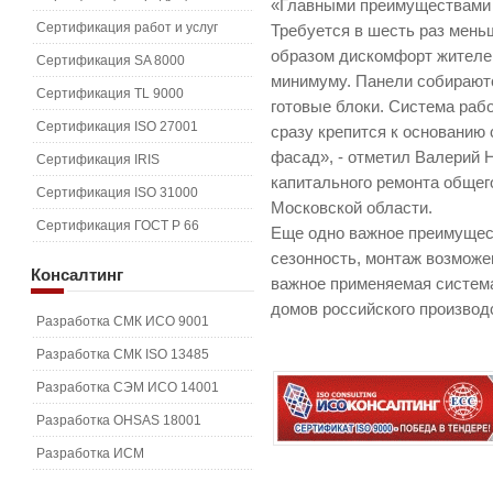
«Главными преимуществами 
Сертификация работ и услуг
Требуется в шесть раз мень
образом дискомфорт жителей
Сертификация SA 8000
минимуму. Панели собираютс
Сертификация TL 9000
готовые блоки. Система раб
Сертификация ISO 27001
сразу крепится к основанию 
фасад», - отметил Валерий 
Сертификация IRIS
капитального ремонта обще
Сертификация ISO 31000
Московской области.
Сертификация ГОСТ Р 66
Еще одно важное преимущест
сезонность, монтаж возможе
Консалтинг
важное применяемая систем
домов российского производ
Разработка СМК ИСО 9001
Разработка СМК ISO 13485
Разработка СЭМ ИСО 14001
Разработка OHSAS 18001
Разработка ИСМ