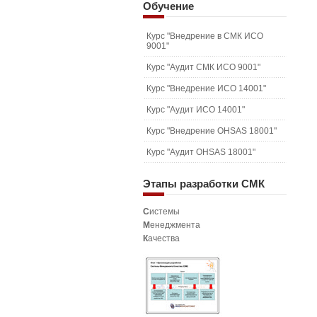
Обучение
Курс "Внедрение в СМК ИСО
9001"
Курс "Аудит СМК ИСО 9001"
Курс "Внедрение ИСО 14001"
Курс "Аудит ИСО 14001"
Курс "Внедрение OHSAS 18001"
Курс "Аудит OHSAS 18001"
Этапы
разработки СМК
С
истемы
М
енеджмента
К
ачества