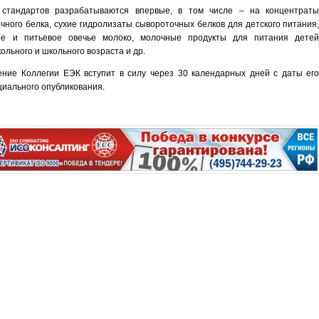
 стандартов разрабатываются впервые, в том числе – на концентрат
чного белка, сухие гидролизаты сывороточных белков для детского питания
ое и питьевое овечье молоко, молочные продукты для питания дете
ольного и школьного возраста и др.
ние Коллегии ЕЭК вступит в силу через 30 календарных дней с даты ег
иального опубликования.