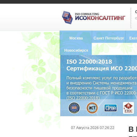
С
Москва
Санкт Петербург
Ека
8 (495) 121-0102
8 (812) 748-2493
8 (34
Новосибирск
8 (383) 227-8449
В
07 Августа 2026 07:26:22