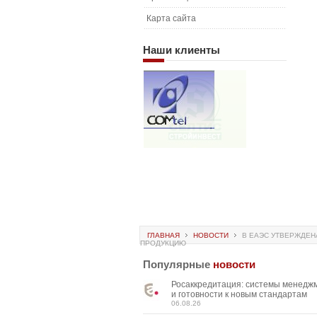
Карта сайта
Наши
клиенты
ГЛАВНАЯ
НОВОСТИ
В ЕАЭС УТВЕРЖДЕН
ПРОДУКЦИЮ
Популярные
новости
Росаккредитация: системы менедж
и готовности к новым стандартам
06.08.26