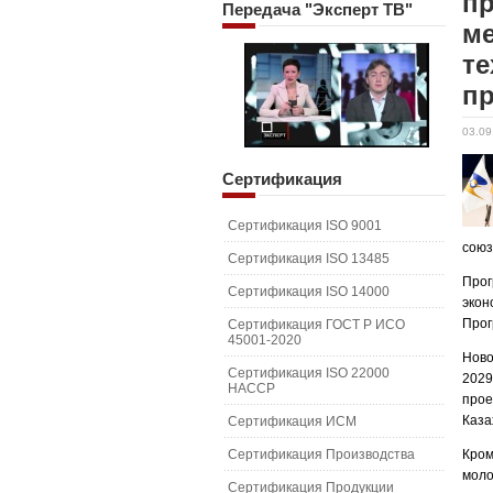
пр
Передача
"Эксперт ТВ"
ме
те
п
03.09
Сертификация
Сертификация ISO 9001
союз
Сертификация ISO 13485
Прог
Сертификация ISO 14000
экон
Прог
Сертификация ГОСТ Р ИСО
45001-2020
Ново
Сертификация ISO 22000
2029
HACCP
про
Каза
Сертификация ИСМ
Сертификация Производства
Кром
моло
Сертификация Продукции