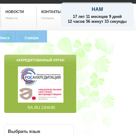
НАМ
НОВОСТИ
КОНТАКТЫ
17 лет 11 месяцев 9 дней
Новости
Contacts
12 часов 56 минут 34 секунды
бинск
Самара
799-5752
8 (846) 212-9733
АККРЕДИТОВАННЫЙ ОРГАН
RA.RU.13НА90
Выбрать
язык