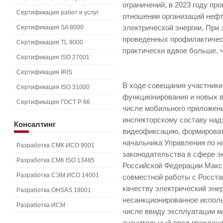
ограничений, в 2023 году пр
Сертификация работ и услуг
отношении организаций неф
Сертификация SA 8000
электрической энергии. При
проведенных профилактическ
Сертификация TL 9000
практически вдвое больше, ч
Сертификация ISO 27001
Сертификация IRIS
В ходе совещания участники
Сертификация ISO 31000
функционирования и новых 
Сертификация ГОСТ Р 66
числе мобильного приложени
инспекторскому составу над
Консалтинг
видеофиксацию, формироват
начальника Управления по н
Разработка СМК ИСО 9001
законодательства в сфере э
Разработка СМК ISO 13485
Российской Федерации Макс
Разработка СЭМ ИСО 14001
совместной работы с Росста
качеству электрический энер
Разработка OHSAS 18001
несанкционированное исполь
Разработка ИСМ
числе ввиду эксплуатации м