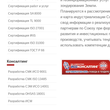
и геоинформационных услуг 
зондирования Земли.
Сертификация работ и услуг
Планируются к рассмотрени
Сертификация SA 8000
и карта индустриализации С
Сертификация TL 9000
свод информации о реализуе
партнерам по Союзу при фо
Сертификация ISO 27001
развития и инвестиционных
Сертификация IRIS
производств, учитывать тен
Сертификация ISO 31000
использовать компетенции др
Сертификация ГОСТ Р 66
Консалтинг
Разработка СМК ИСО 9001
Разработка СМК ISO 13485
Разработка СЭМ ИСО 14001
Разработка OHSAS 18001
Разработка ИСМ